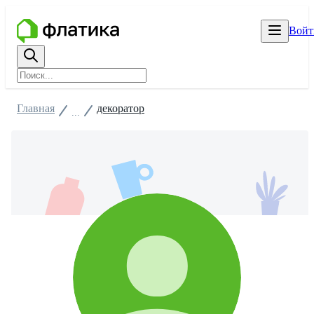
Войт
Главная
декоратор
...