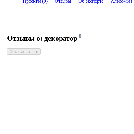
Проекты (0)
Отзывы
Об эксперте
Альбомы и
0
Отзывы о: декоратор
Оставить отзыв