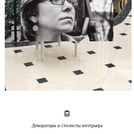
Виктория Беспалова
0 отзывов
0
Декораторы и стилисты интерьера