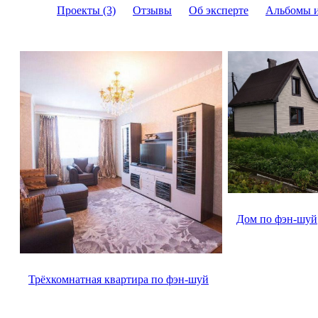
Проекты (3)
Отзывы
Об эксперте
Альбомы 
Дом по фэн-шуй
Трёхкомнатная квартира по фэн-шуй