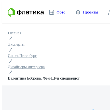
Фото
Проекты
Главная
Эксперты
Санкт-Петербург
Дизайнеры интерьера
Валентина Боброва, Фэн-Шуй специалист