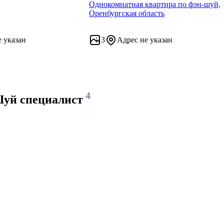
Однокомнатная квартира по фэн-шуй,
Оренбургская область
е указан
3
Адрес не указан
4
Шуй специалист