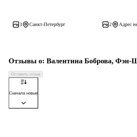
3
Санкт-Петербург
2
Адрес н
Отзывы о: Валентина Боброва, Фэн-
Оставить отзыв
Сначала новые