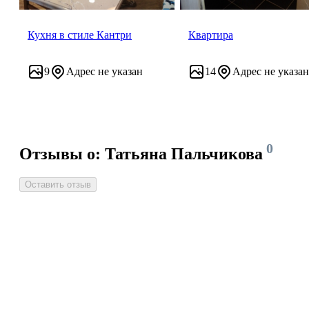
Кухня в стиле Кантри
Квартира
9
Адрес не указан
14
Адрес не указан
0
Отзывы о: Татьяна Пальчикова
Оставить отзыв