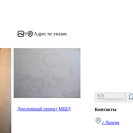
9
Адрес не указан
Связаться
Дипломный проект МШД
Контакты
г Липецк