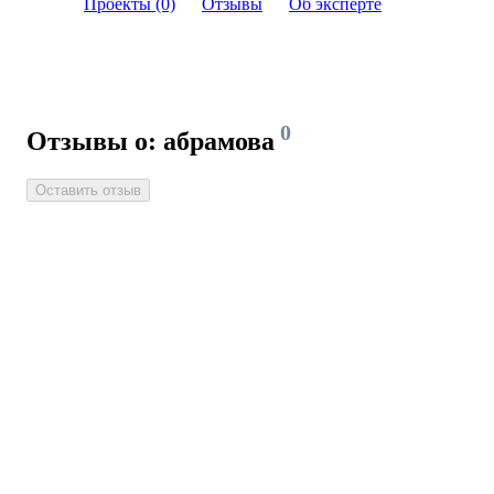
Проекты (0)
Отзывы
Об эксперте
0
Отзывы о: абрамова
Оставить отзыв