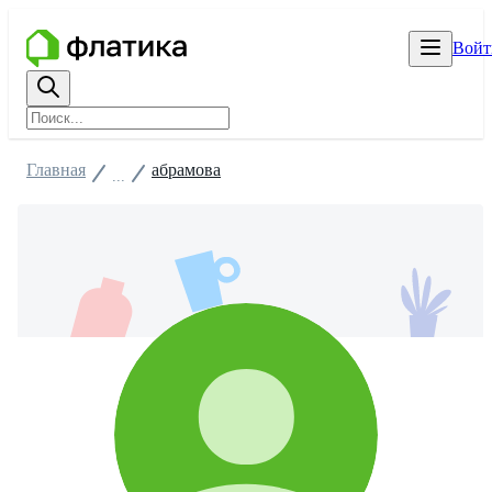
Войт
Главная
абрамова
...