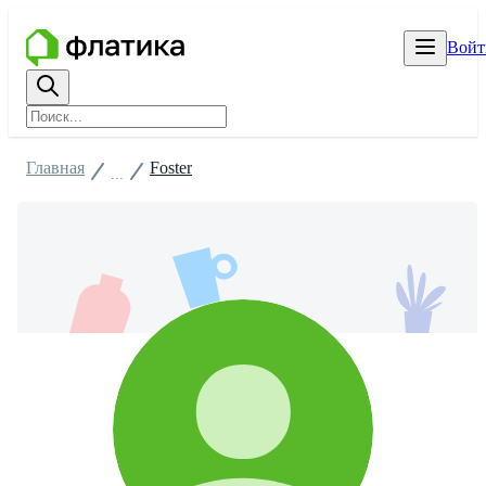
Войт
Главная
Foster
...