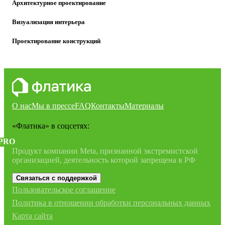
Архитектурное проектирование
Визуализация интерьера
Проектирование конструкций
О нас
Мы в прессе
FAQ
Контакты
Материалы
«Флатика»
в соцсетях:
PRO
Продукт компании Meta, признанной экстремистской
организацией, деятельность которой запрещена в РФ
Связаться с поддержкой
Пользовательское соглашение
Политика в отношении обработки персональных данных
Карта сайта