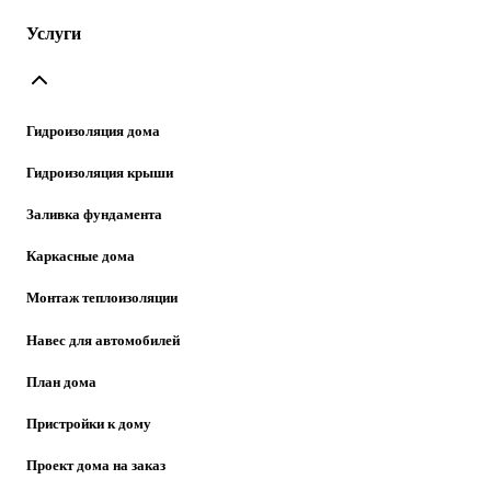
Услуги
Гидроизоляция дома
Гидроизоляция крыши
Заливка фундамента
Каркасные дома
Монтаж теплоизоляции
Навес для автомобилей
План дома
Пристройки к дому
Проект дома на заказ