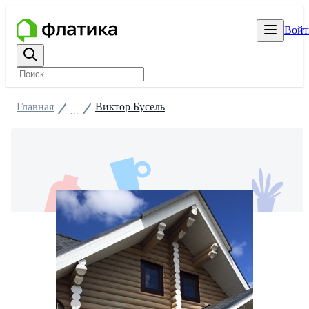
Войт
Главная
Виктор Бусель
...