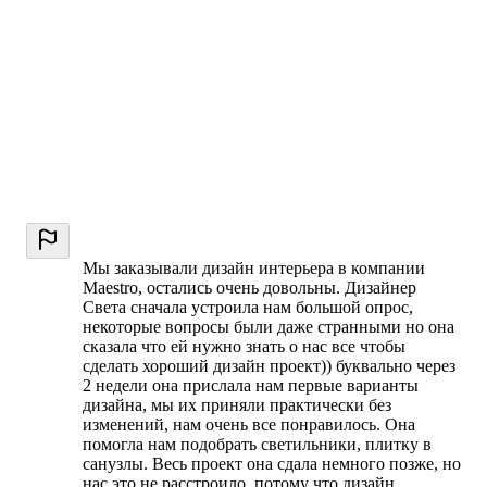
Мы заказывали дизайн интерьера в компании
Maestro, остались очень довольны. Дизайнер
Света сначала устроила нам большой опрос,
некоторые вопросы были даже странными но она
сказала что ей нужно знать о нас все чтобы
сделать хороший дизайн проект)) буквально через
2 недели она прислала нам первые варианты
дизайна, мы их приняли практически без
изменений, нам очень все понравилось. Она
помогла нам подобрать светильники, плитку в
санузлы. Весь проект она сдала немного позже, но
нас это не расстроило, потому что дизайн