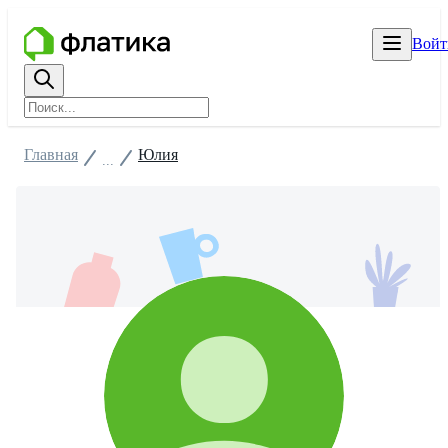
Войт
Главная
Юлия
...