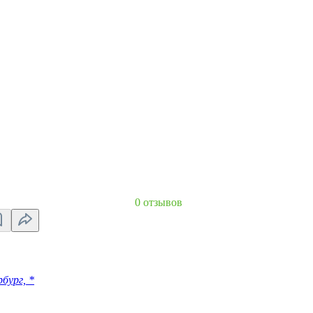
0 отзывов
бург, *