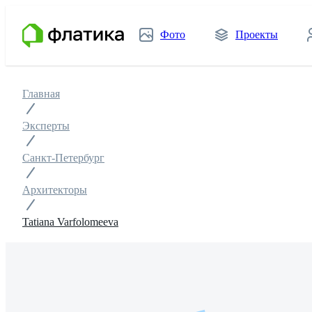
Фото
Проекты
Главная
Эксперты
Санкт-Петербург
Архитекторы
Tatiana Varfolomeeva