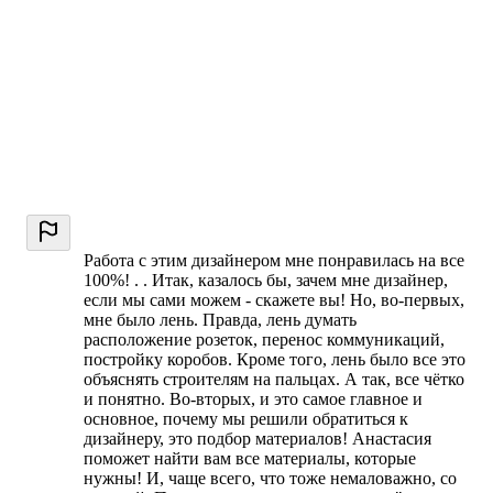
Работа с этим дизайнером мне понравилась на все
100%! . . Итак, казалось бы, зачем мне дизайнер,
если мы сами можем - скажете вы! Но, во-первых,
мне было лень. Правда, лень думать
расположение розеток, перенос коммуникаций,
постройку коробов. Кроме того, лень было все это
объяснять строителям на пальцах. А так, все чётко
и понятно. Во-вторых, и это самое главное и
основное, почему мы решили обратиться к
дизайнеру, это подбор материалов! Анастасия
поможет найти вам все материалы, которые
нужны! И, чаще всего, что тоже немаловажно, со