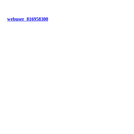
webuser_816958300