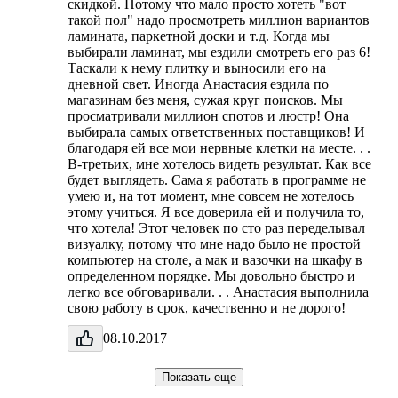
скидкой. Потому что мало просто хотеть "вот
такой пол" надо просмотреть миллион вариантов
ламината, паркетной доски и т.д. Когда мы
выбирали ламинат, мы ездили смотреть его раз 6!
Таскали к нему плитку и выносили его на
дневной свет. Иногда Анастасия ездила по
магазинам без меня, сужая круг поисков. Мы
просматривали миллион спотов и люстр! Она
выбирала самых ответственных поставщиков! И
благодаря ей все мои нервные клетки на месте. . .
В-третьих, мне хотелось видеть результат. Как все
будет выглядеть. Сама я работать в программе не
умею и, на тот момент, мне совсем не хотелось
этому учиться. Я все доверила ей и получила то,
что хотела! Этот человек по сто раз переделывал
визуалку, потому что мне надо было не простой
компьютер на столе, а мак и вазочки на шкафу в
определенном порядке. Мы довольно быстро и
легко все обговаривали. . . Анастасия выполнила
свою работу в срок, качественно и не дорого!
08.10.2017
Показать еще