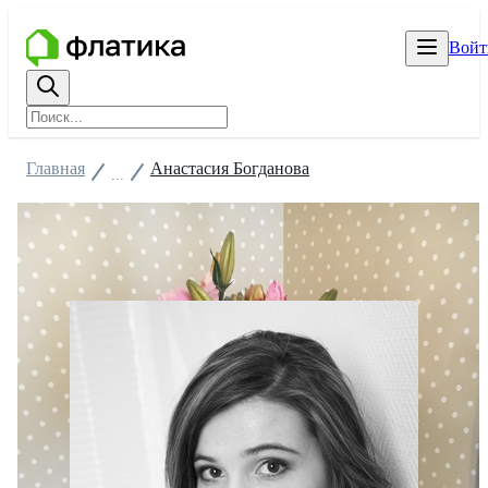
Войт
Главная
Анастасия Богданова
...