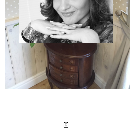
Анастасия Богданова
5 отзывов
4.6