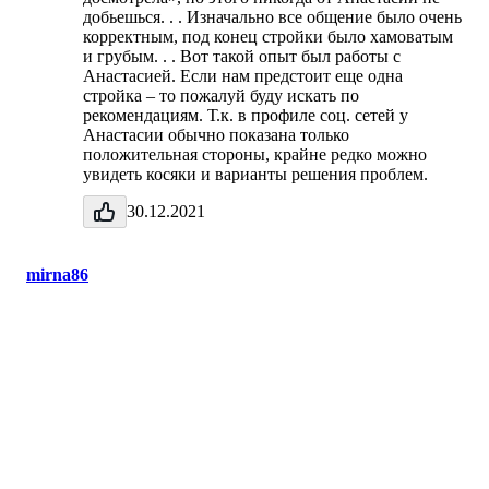
добьешься. . . Изначально все общение было очень
корректным, под конец стройки было хамоватым
и грубым. . . Вот такой опыт был работы с
Анастасией. Если нам предстоит еще одна
стройка – то пожалуй буду искать по
рекомендациям. Т.к. в профиле соц. сетей у
Анастасии обычно показана только
положительная стороны, крайне редко можно
увидеть косяки и варианты решения проблем.
30.12.2021
mirna86