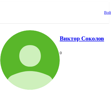
Вой
Виктор Соколов
0