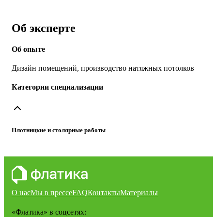
Об эксперте
Об опыте
Дизайн помещений, производство натяжных потолков
Категории специализации
Плотницкие и столярные работы
О нас
Мы в прессе
FAQ
Контакты
Материалы
«Флатика»
в соцсетях: