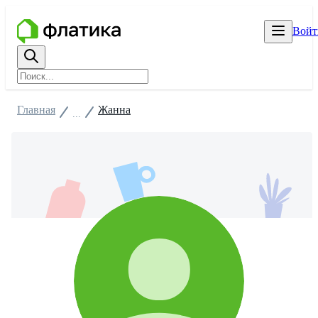
Войт
Главная
Жанна
...