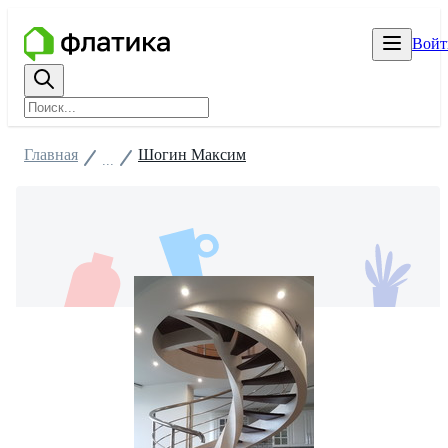
Войт
Главная
Шогин Максим
...