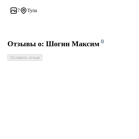
Дубовая классика на бетоне
7
Тула
0
Отзывы о: Шогин Максим
Оставить отзыв