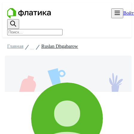
Войт
Главная
Ruslan Dhgabarow
...