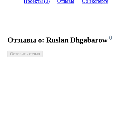
Проекты (0)
Отзывы
Об эксперте
0
Отзывы о: Ruslan Dhgabarow
Оставить отзыв