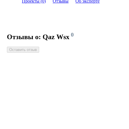
Проекты (0)
Отзывы
Об эксперте
0
Отзывы о: Qaz Wsx
Оставить отзыв