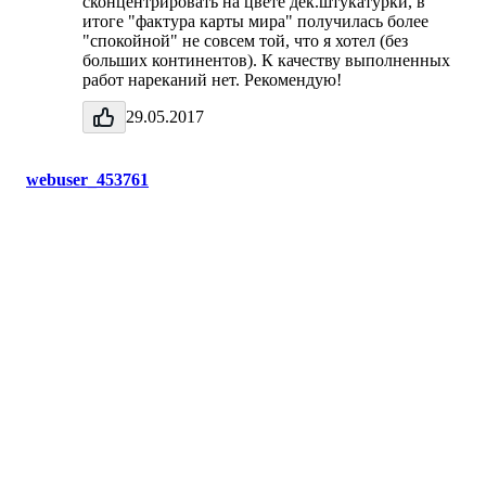
сконцентрировать на цвете дек.штукатурки, в
итоге "фактура карты мира" получилась более
"спокойной" не совсем той, что я хотел (без
больших континентов). К качеству выполненных
работ нареканий нет. Рекомендую!
29.05.2017
webuser_453761