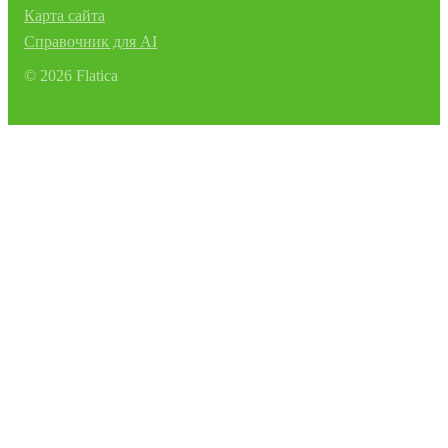
Карта сайта
Справочник для AI
©
2026
Flatica