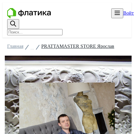
Войт
Главная
PRATTAMASTER STORE Ярослав
...