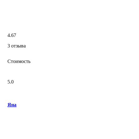
4.67
3 отзыва
Стоимость
5.0
Яна