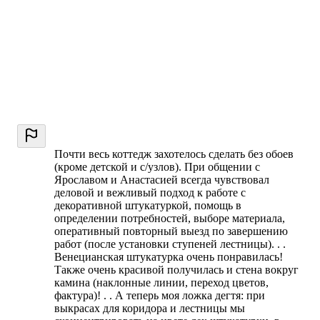
Почти весь коттедж захотелось сделать без обоев
(кроме детской и с/узлов). При общении с
Ярославом и Анастасией всегда чувствовал
деловой и вежливый подход к работе с
декоративной штукатуркой, помощь в
определении потребностей, выборе материала,
оперативный повторный выезд по завершению
работ (после установки ступеней лестницы). . .
Венецианская штукатурка очень понравилась!
Также очень красивой получилась и стена вокруг
камина (наклонные линии, переход цветов,
фактура)! . . А теперь моя ложка дегтя: при
выкрасах для коридора и лестницы мы