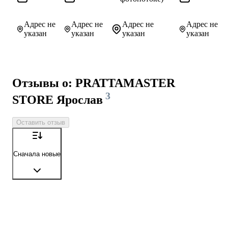
Адрес не
Адрес не
Адрес не
Адрес не
указан
указан
указан
указан
Отзывы о: PRATTAMASTER
3
STORE Ярослав
Оставить отзыв
Сначала новые