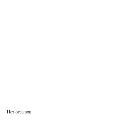
Нет отзывов