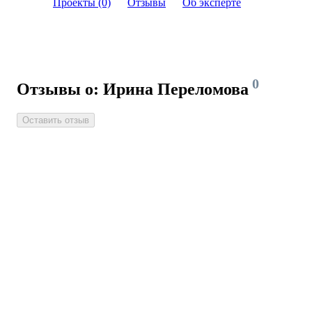
Проекты (0)
Отзывы
Об эксперте
0
Отзывы о: Ирина Переломова
Оставить отзыв