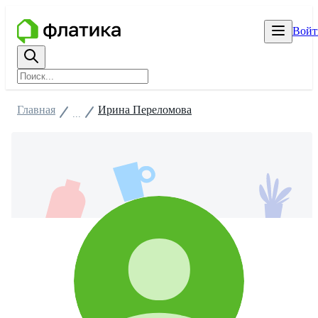
Войт
Главная
Ирина Переломова
...