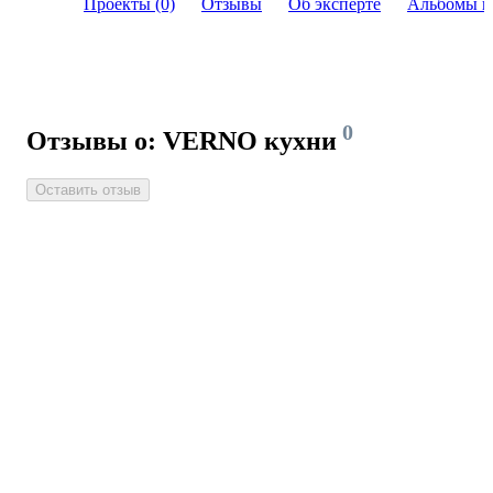
Проекты (0)
Отзывы
Об эксперте
Альбомы и
0
Отзывы о: VERNO кухни
Оставить отзыв