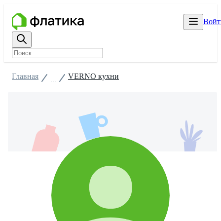
Войт
Главная
VERNO кухни
...