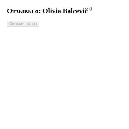
0
Отзывы о: Olivia Balcevič
Оставить отзыв