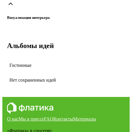
Визуализация интерьера
Альбомы идей
Гостинные
Нет сохраненных идей
О нас
Мы в прессе
FAQ
Контакты
Материалы
«Флатика»
в соцсетях: