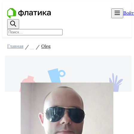
Войт
Главная
Oleg
...