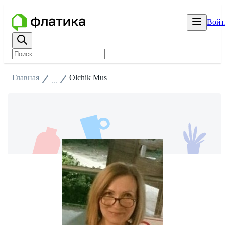
Войт
Главная
Olchik Mus
...