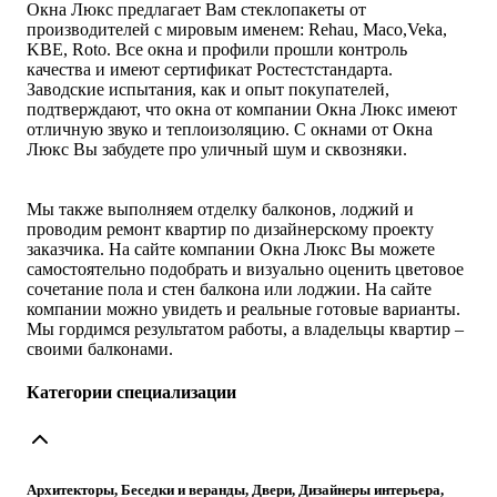
Окна Люкс предлагает Вам стеклопакеты от
производителей с мировым именем: Rehau, Maco,Veka,
KBE, Roto. Все окна и профили прошли контроль
качества и имеют сертификат Ростестстандарта.
Заводские испытания, как и опыт покупателей,
подтверждают, что окна от компании Окна Люкс имеют
отличную звуко и теплоизоляцию. С окнами от Окна
Люкс Вы забудете про уличный шум и сквозняки.
Мы также выполняем отделку балконов, лоджий и
проводим ремонт квартир по дизайнерскому проекту
заказчика. На сайте компании Окна Люкс Вы можете
самостоятельно подобрать и визуально оценить цветовое
сочетание пола и стен балкона или лоджии. На сайте
компании можно увидеть и реальные готовые варианты.
Мы гордимся результатом работы, а владельцы квартир –
своими балконами.
Категории специализации
Архитекторы, Беседки и веранды, Двери, Дизайнеры интерьера,