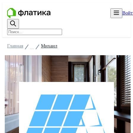
Войт
Главная
Михаил
...