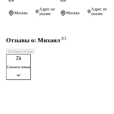
Адрес не
Адрес не
Москва
Москва
указан
указан
83
Отзывы о: Михаил
Оставить отзыв
Сначала новые