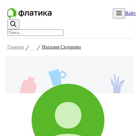
Войт
Главная
Наталия Сидорова
...