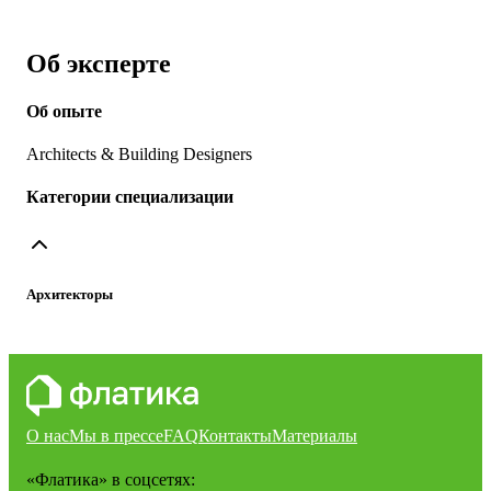
Об эксперте
Об опыте
Architects & Building Designers
Категории специализации
Архитекторы
О нас
Мы в прессе
FAQ
Контакты
Материалы
«Флатика»
в соцсетях: