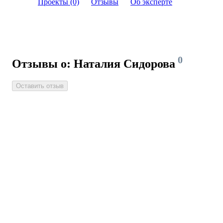
Проекты (0)
Отзывы
Об эксперте
0
Отзывы о: Наталия Сидорова
Оставить отзыв