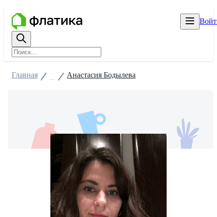
Войт
Главная
Анастасия Бодылева
...