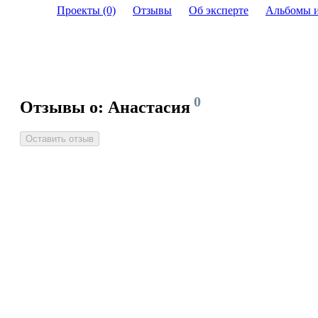
Проекты (0)
Отзывы
Об эксперте
Альбомы 
0
Отзывы о: Анастасия
Оставить отзыв