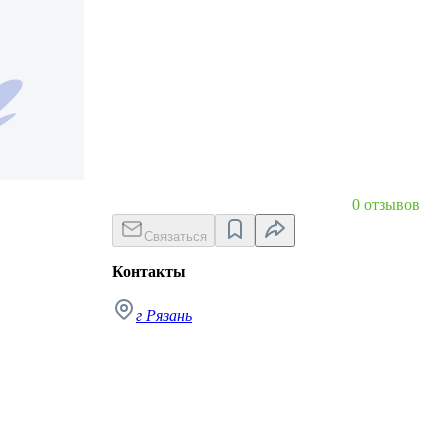
0 отзывов
Связаться
Контакты
г Рязань