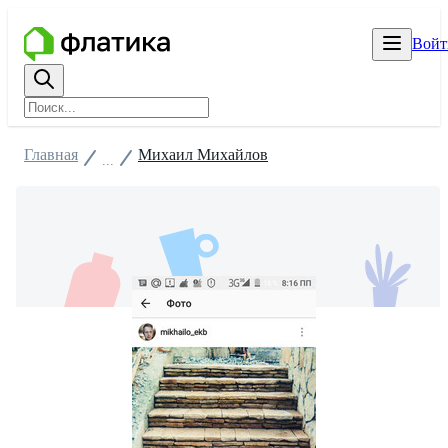
Войт
Главная
Михаил Михайлов
...