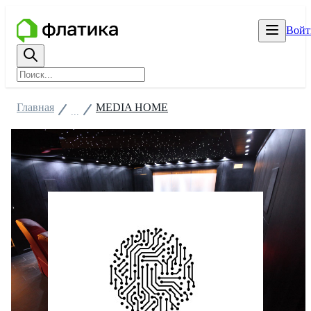
Войт
Главная
MEDIA HOME
...