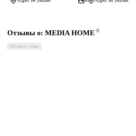
Адрес не указан
4
Адрес не указан
0
Отзывы о: MEDIA HOME
Оставить отзыв