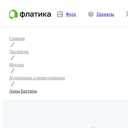
Фото
Проекты
Главная
Эксперты
Москва
Художники и ремесленники
Анна Бахтина