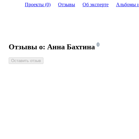
Проекты (0)
Отзывы
Об эксперте
Альбомы 
0
Отзывы о: Анна Бахтина
Оставить отзыв