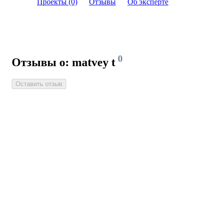
Проекты (0)
Отзывы
Об эксперте
0
Отзывы о: matvey t
Оставить отзыв