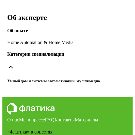
Об эксперте
Об опыте
Home Automation & Home Media
Категории специализации
Умный дом и системы автоматизации; мультимедиа
О нас
Мы в прессе
FAQ
Контакты
Материалы
«Флатика»
в соцсетях: