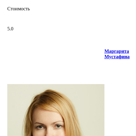
Стоимость
5.0
Маргарита
Мустафина