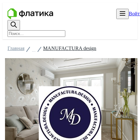
Войт
Главная
MANUFACTURA design
...