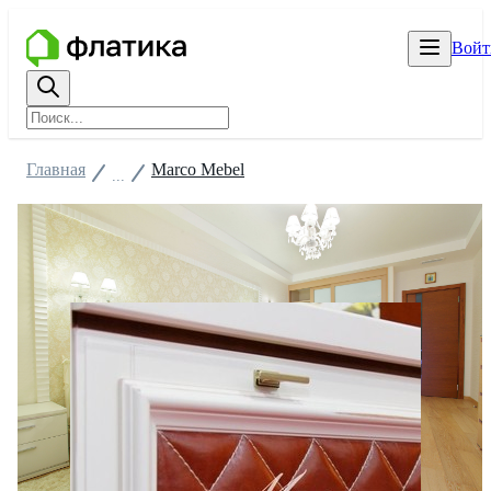
Войт
Главная
Marco Mebel
...