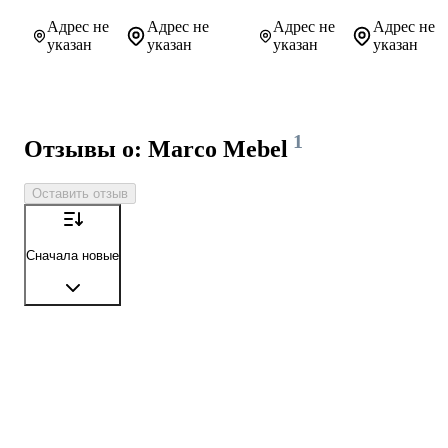
Адрес не
Адрес не
Адрес не
Адрес не
указан
указан
указан
указан
1
Отзывы о: Marco Mebel
Оставить отзыв
Сначала новые