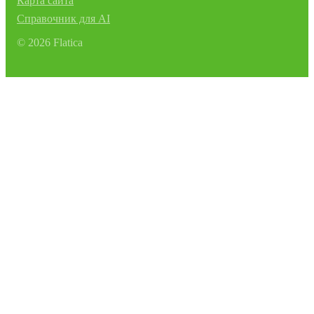
Карта сайта
Справочник для AI
©
2026
Flatica