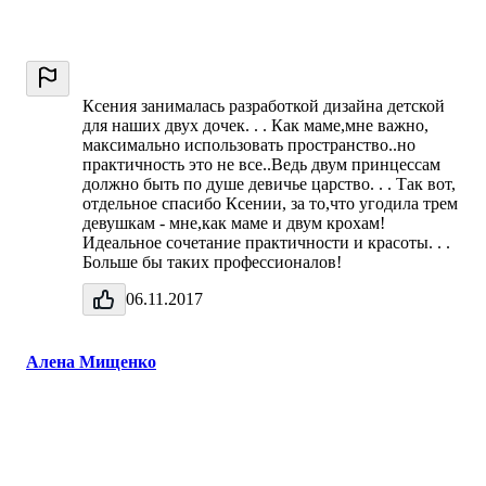
Ксения занималась разработкой дизайна детской
для наших двух дочек. . . Как маме,мне важно,
максимально использовать пространство..но
практичность это не все..Ведь двум принцессам
должно быть по душе девичье царство. . . Так вот,
отдельное спасибо Ксении, за то,что угодила трем
девушкам - мне,как маме и двум крохам!
Идеальное сочетание практичности и красоты. . .
Больше бы таких профессионалов!
06.11.2017
Алена Мищенко