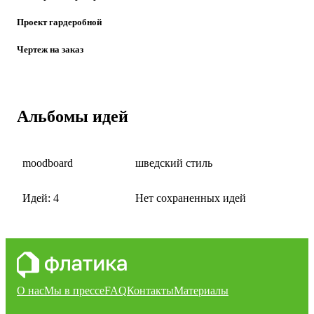
Проект гардеробной
Чертеж на заказ
Альбомы идей
moodboard
шведский стиль
Идей: 4
Нет сохраненных идей
О нас
Мы в прессе
FAQ
Контакты
Материалы