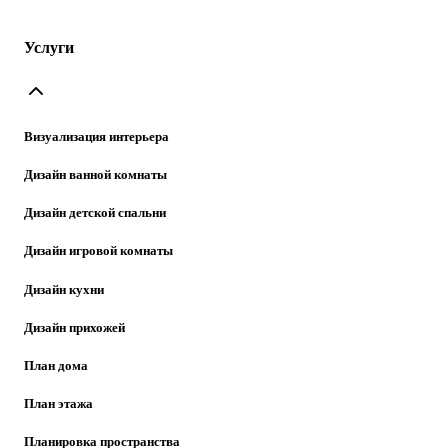
Услуги
Визуализация интерьера
Дизайн ванной комнаты
Дизайн детской спальни
Дизайн игровой комнаты
Дизайн кухни
Дизайн прихожей
План дома
План этажа
Планировка пространства