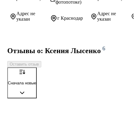
фотопотоке)
Адрес не
Адрес не
г Краснодар
указан
указан
6
Отзывы о: Ксения Лысенко
Оставить отзыв
Сначала новые