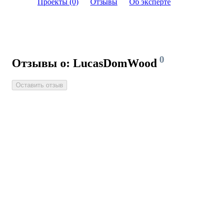
Проекты (0)
Отзывы
Об эксперте
0
Отзывы о: LucasDomWood
Оставить отзыв