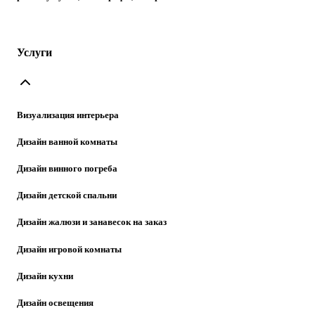
Услуги
Визуализация интерьера
Дизайн ванной комнаты
Дизайн винного погреба
Дизайн детской спальни
Дизайн жалюзи и занавесок на заказ
Дизайн игровой комнаты
Дизайн кухни
Дизайн освещения