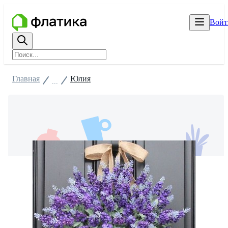
Войт
Главная
Юлия
...