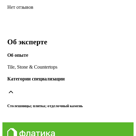
Нет отзывов
Об эксперте
Об опыте
Tile, Stone & Countertops
Категории специализации
Столешницы; плитка; отделочный камень