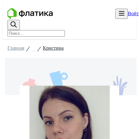
Войт
Главная
Кристина
...