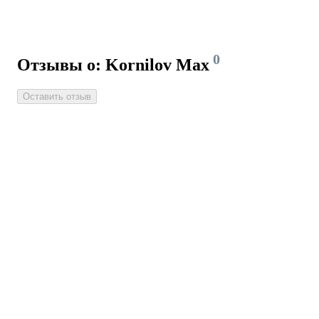
0
Отзывы о: Kornilov Max
Оставить отзыв