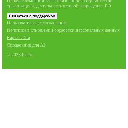
Продукт компании Meta, признанной экстремистской
организацией, деятельность которой запрещена в РФ
Связаться с поддержкой
Пользовательское соглашение
Политика в отношении обработки персональных данных
Карта сайта
Справочник для AI
©
2026
Flatica