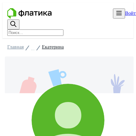
Войт
Главная
Екатерина
...