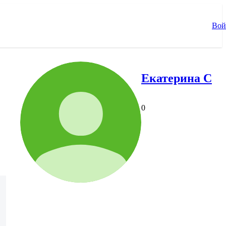
Вой
Екатерина С
0