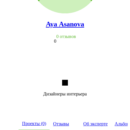
Aya Asanova
0 отзывов
0
Дизайнеры интерьера
Проекты (0)
Отзывы
Об эксперте
Альбом