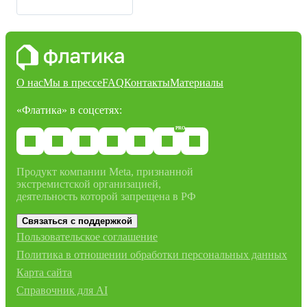
идей
О нас
Мы в прессе
FAQ
Контакты
Материалы
«Флатика»
в соцсетях:
PRO
Продукт компании Meta, признанной
экстремистской организацией,
деятельность которой запрещена в РФ
Связаться с поддержкой
Пользовательское соглашение
Политика в отношении обработки персональных данных
Карта сайта
Справочник для AI