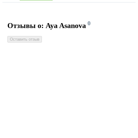
0
Отзывы о: Aya Asanova
Оставить отзыв