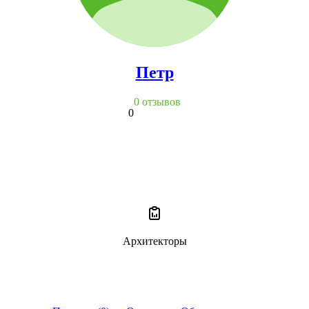
Петр
0 отзывов
0
Архитекторы