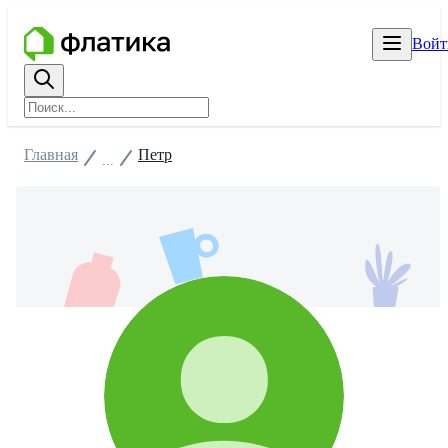
Войт
Главная
Петр
...