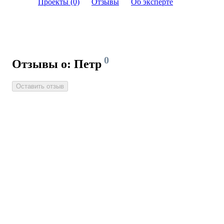
Проекты (0)
Отзывы
Об эксперте
0
Отзывы о: Петр
Оставить отзыв