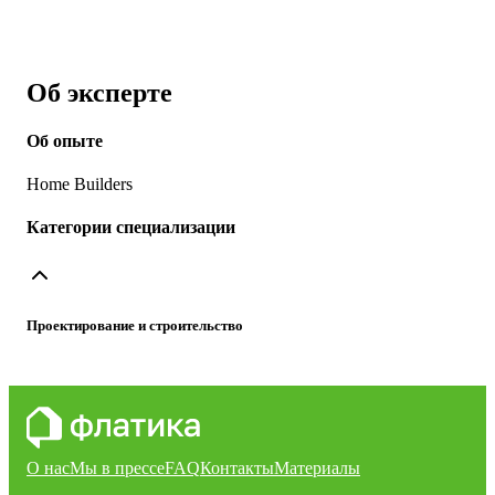
Об эксперте
Об опыте
Home Builders
Категории специализации
Проектирование и строительство
О нас
Мы в прессе
FAQ
Контакты
Материалы