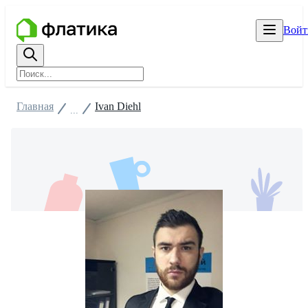
Войт
Главная
Ivan Diehl
...