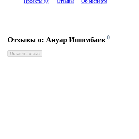
Проекты (0)
Отзывы
Об эксперте
0
Отзывы о: Ануар Ишимбаев
Оставить отзыв