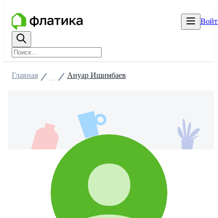
Войт
Главная
Ануар Ишимбаев
...