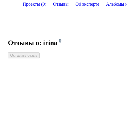
Проекты (0)
Отзывы
Об эксперте
Альбомы 
0
Отзывы о: irina
Оставить отзыв