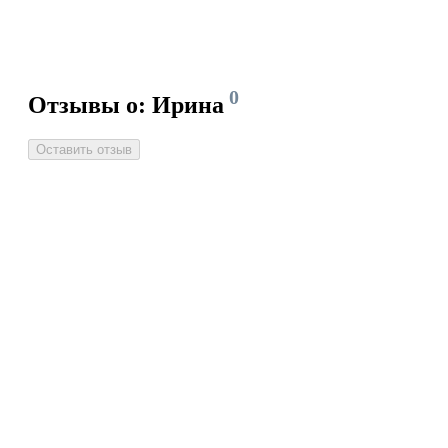
0
Отзывы о: Ирина
Оставить отзыв