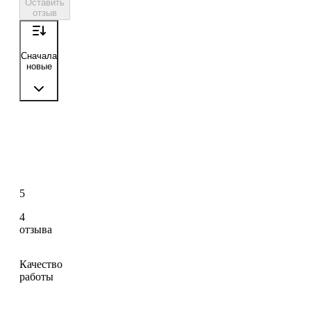
Оставить
отзыв
Сначала
новые
5
4
отзыва
Качество
работы