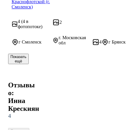
Краснофлотской (г.
Смоленск)
4
(4 в
2
фотопотоке)
г. Московская
г Смоленск
4
г Брянск
обл
Показать
ещё
Отзывы
о:
Инна
Крескиян
4