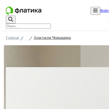
Войт
Главная
Анастасия Черкашина
...