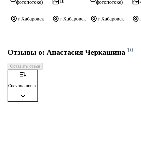
18
фотопотоке)
фотопотоке)
г Хабаровск
г Хабаровск
г Хабаровск
10
Отзывы о: Анастасия Черкашина
Оставить отзыв
Сначала новые