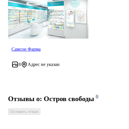
Самсон Фарма
8
Адрес не указан
0
Отзывы о: Остров свободы
Оставить отзыв