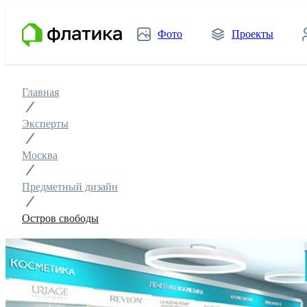
Фото
Проекты
Главная
Эксперты
Москва
Предметный дизайн
Остров свободы