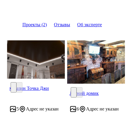
Проекты (2)
Отзывы
Об эксперте
магазин Точка Джи
Летний домик
магазин Точка Джи
Летний домик
5
Адрес не указан
6
Адрес не указан