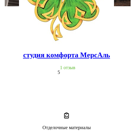
студия комфорта МерсАль
1 отзыв
5
Отделочные материалы