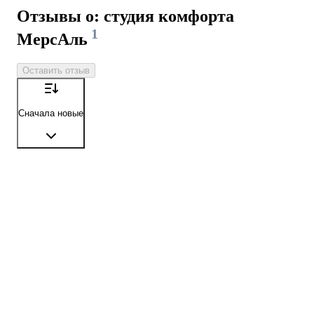
Отзывы о: студия комфорта
1
МерсАль
Оставить отзыв
Сначала новые