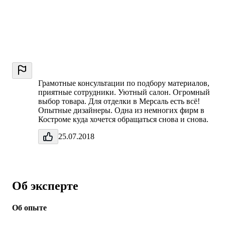
Грамотные консультации по подбору материалов,
приятные сотрудники. Уютный салон. Огромный
выбор товара. Для отделки в Мерсаль есть всё!
Опытные дизайнеры. Одна из немногих фирм в
Костроме куда хочется обращаться снова и снова.
25.07.2018
Об эксперте
Об опыте