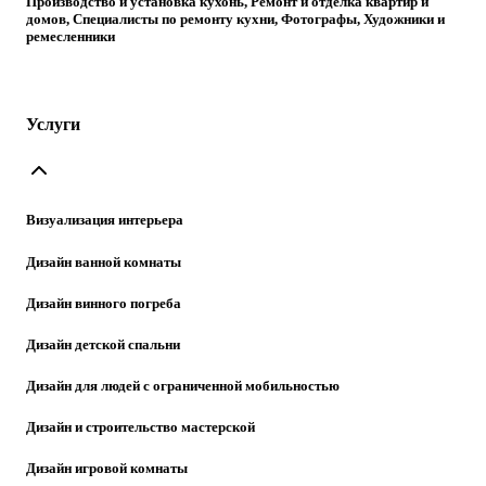
Производство и установка кухонь, Ремонт и отделка квартир и
домов, Специалисты по ремонту кухни, Фотографы, Художники и
ремесленники
Услуги
Визуализация интерьера
Дизайн ванной комнаты
Дизайн винного погреба
Дизайн детской спальни
Дизайн для людей с ограниченной мобильностью
Дизайн и строительство мастерской
Дизайн игровой комнаты