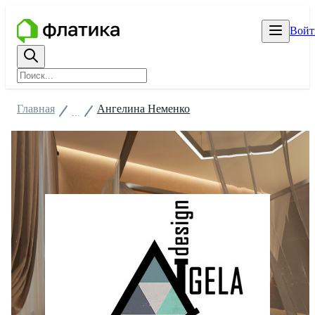
Войт
Главная
Ангелина Неменко
...